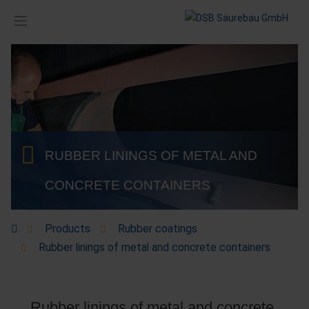
RUBBER LININGS OF METAL AND
CONCRETE CONTAINERS
Products
Rubber coatings
Rubber linings of metal and concrete containers
Rubber linings of metal and concrete