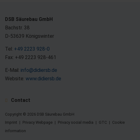
DSB Säurebau GmbH
Bachstr. 38
D-53639 Königswinter
Tel:
+49 2223 928-0
Fax: +49 2223 928-461
E-Mail:
info@didiersb.de
Website:
www.didiersb.de
Contact
Copyright © 2026 DSB Säurebau GmbH
Imprint
Privacy Webpage
Privacy social media
GTC
Cookie
information