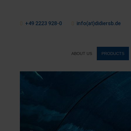
+49 2223 928-0
info(at)didiersb.de
ABOUT US
PRODUCTS