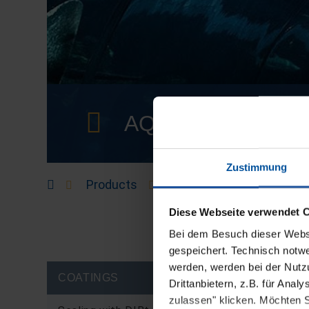
AQUARIUMS
Zustimmung
Products
Coatings
Aquarium
Diese Webseite verwendet 
Bei dem Besuch dieser Webs
gespeichert. Technisch notwe
werden, werden bei der Nutzu
COATINGS
Drittanbietern, z.B. für Ana
zulassen" klicken. Möchten S