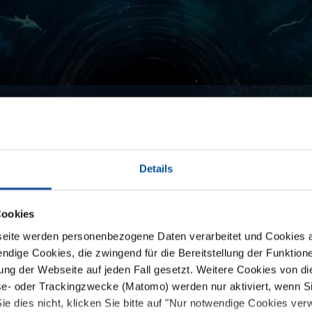
Details
s
Cookies
eite werden personenbezogene Daten verarbeitet und Cookies 
ndige Cookies, die zwingend für die Bereitstellung der Funktion
ng der Webseite auf jeden Fall gesetzt. Weitere Cookies von d
Aquariums
lyse- oder Trackingzwecke (Matomo) werden nur aktiviert, wenn Si
ie dies nicht, klicken Sie bitte auf "Nur notwendige Cookies ve
In recent years, our coat