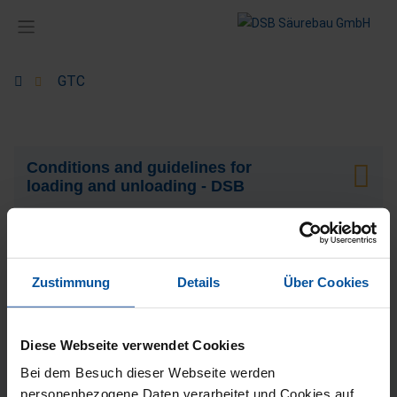
GTC
Conditions and guidelines for
loading and unloading - DSB
Filesize: 120 KB | Fileformat: pdf
Zustimmung
Details
Über Cookies
Diese Webseite verwendet Cookies
Bei dem Besuch dieser Webseite werden
personenbezogene Daten verarbeitet und Cookies auf