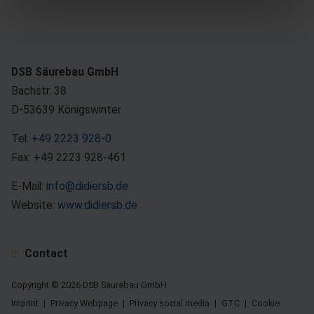
DSB Säurebau GmbH
Bachstr. 38
D-53639 Königswinter
Tel:
+49 2223 928-0
Fax: +49 2223 928-461
E-Mail:
info@didiersb.de
Website:
www.didiersb.de
Contact
Copyright © 2026 DSB Säurebau GmbH
Imprint
Privacy Webpage
Privacy social media
GTC
Cookie