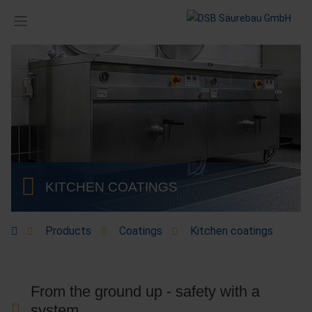
KITCHEN COATINGS
Products
Coatings
Kitchen coatings
From the ground up - safety with a
system