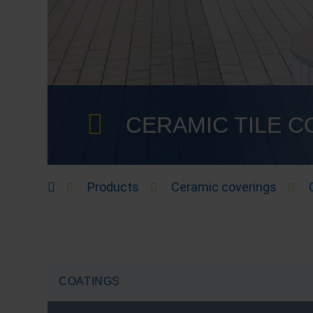
CERAMIC TILE C
Products
Ceramic coverings
COATINGS