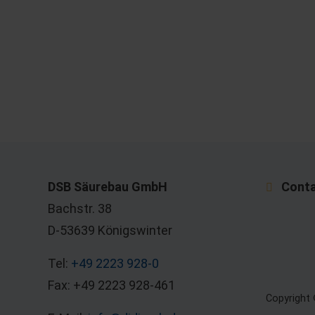
DSB Säurebau GmbH
Cont
Bachstr. 38
D-53639 Königswinter
Tel:
+49 2223 928-0
Fax: +49 2223 928-461
Copyright