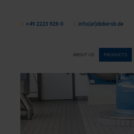
+49 2223 928-0
info(at)didiersb.de
ABOUT US
PRODUCTS