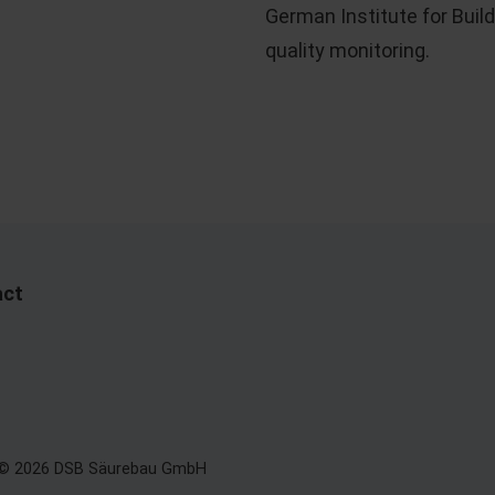
German Institute for Buil
quality monitoring.
act
 © 2026 DSB Säurebau GmbH