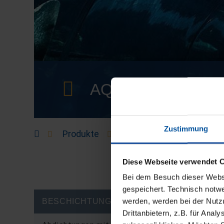
AQUARIEN
Zustimmung
Produkte
Beschichtungen
Aq
Diese Webseite verwendet 
Bei dem Besuch dieser Webs
gespeichert. Technisch notwe
werden, werden bei der Nutzu
BESCHICHTUNGEN
Drittanbietern, z.B. für Ana