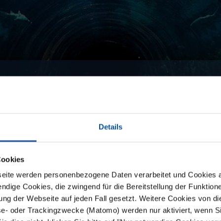
Details
uarien
Cookies
eite werden personenbezogene Daten verarbeitet und Cookies 
ndige Cookies, die zwingend für die Bereitstellung der Funktion
Aquarien
ng der Webseite auf jeden Fall gesetzt. Weitere Cookies von d
lyse- oder Trackingzwecke (Matomo) werden nur aktiviert, wenn Si
Unsere Beschichtungssyst