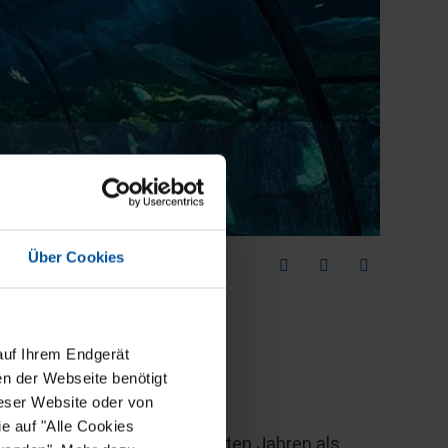
Über Cookies
auf Ihrem Endgerät
en der Webseite benötigt
ieser Website oder von
e auf "Alle Cookies
eme haben sich in den letzten Jahren als