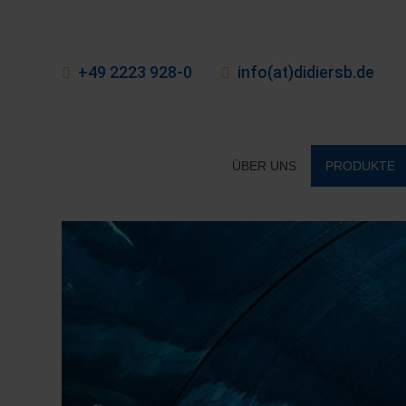
+49 2223 928-0
info(at)didiersb.de
ÜBER UNS
PRODUKTE